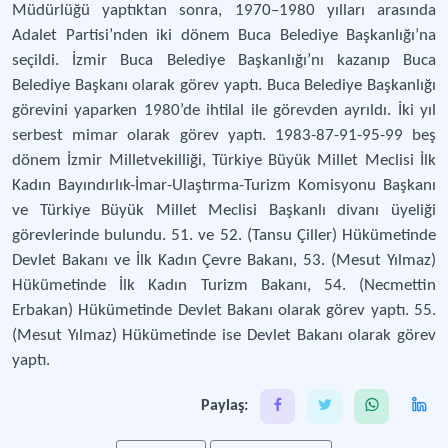
Müdürlüğü yaptıktan sonra, 1970–1980 yılları arasında
Adalet Partisi’nden iki dönem Buca Belediye Başkanlığı’na
seçildi. İzmir Buca Belediye Başkanlığı’nı kazanıp Buca
Belediye Başkanı olarak görev yaptı. Buca Belediye Başkanlığı
görevini yaparken 1980’de ihtilal ile görevden ayrıldı. İki yıl
serbest mimar olarak görev yaptı. 1983-87-91-95-99 beş
dönem İzmir Milletvekilliği, Türkiye Büyük Millet Meclisi İlk
Kadın Bayındırlık-İmar-Ulaştırma-Turizm Komisyonu Başkanı
ve Türkiye Büyük Millet Meclisi Başkanlı divanı üyeliği
görevlerinde bulundu. 51. ve 52. (Tansu Çiller) Hükümetinde
Devlet Bakanı ve İlk Kadın Çevre Bakanı, 53. (Mesut Yılmaz)
Hükümetinde İlk Kadın Turizm Bakanı, 54. (Necmettin
Erbakan) Hükümetinde Devlet Bakanı olarak görev yaptı. 55.
(Mesut Yılmaz) Hükümetinde ise Devlet Bakanı olarak görev
yaptı.
Paylaş: