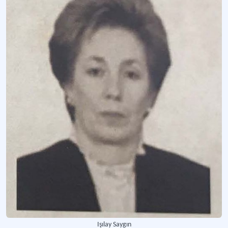
Işılay Saygın