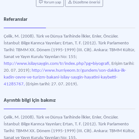
Yorum yap
Düzeltme önerisi
Referanslar
Çelik, M. (2008). Türk ve Dünya Tarihinde İlkler, Enler, Öncüler.
İstanbul: Bilge Karınca Yayınları; Ertan, T. F. (2012). Türk Parlamento
Tarihi: TBMM XX. Dönem (1995-1999) (III. Cilt). Ankara: TBMM Kültür,
Sanat ve Yayın Kurulu Yayınları No: 155;
http://www.isilaysaygin.com/tr/index.php?pg=biyografi,
Erişim tarihi:
20. 07. 2019);
http://www.hurriyeom.tr/gundem/son-dakika-ilk-
kadin-cevre-ve-turizm-bakani-isilay-saygin-hayatini-kaybetti-
41285767,
(Erişim tarihi: 27. 07. 2019).
Ayrıntılı bilgi için bakınız
Çelik, M. (2008). Türk ve Dünya Tarihinde İlkler, Enler, Öncüler.
İstanbul: Bilge Karınca Yayınları; Ertan, T. F. (2012). Türk Parlamento
Tarihi: TBMM XX. Dönem (1995-1999) (III. Cilt). Ankara: TBMM Kültür,
Sanat ve Yayın Kurulu Yayınları No: 155.