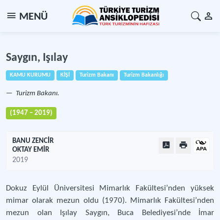
MENÜ
Saygın, Işılay
KAMU KURUMU
KİŞİ
Turizm Bakanı
Turizm Bakanlığı
Turizm Bakanı.
(1947 – 2019)
BANU ZENCİR
OKTAY EMİR
2019
Dokuz Eylül Üniversitesi Mimarlık Fakültesi’nden yüksek
mimar olarak mezun oldu (1970). Mimarlık Fakültesi’nden
mezun olan Işılay Saygın, Buca Belediyesi’nde İmar