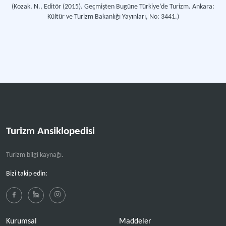
(Kozak, N., Editör (2015). Geçmişten Bugüne Türkiye’de Turizm. Ankara:
Kültür ve Turizm Bakanlığı Yayınları, No: 3441.)
Turizm Ansiklopedisi
Turizm bilgi kaynağı.
Bizi takip edin:
Kurumsal
Maddeler