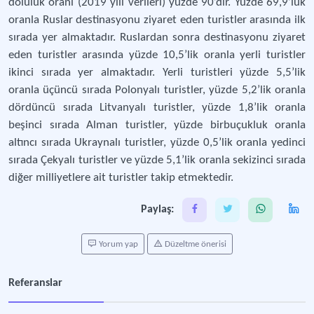
doluluk oranı (2019 yılı verileri) yüzde 90’dır. Yüzde 69,9’luk
oranla Ruslar destinasyonu ziyaret eden turistler arasında ilk
sırada yer almaktadır. Ruslardan sonra destinasyonu ziyaret
eden turistler arasında yüzde 10,5’lik oranla yerli turistler
ikinci sırada yer almaktadır. Yerli turistleri yüzde 5,5’lik
oranla üçüncü sırada Polonyalı turistler, yüzde 5,2’lik oranla
dördüncü sırada Litvanyalı turistler, yüzde 1,8’lik oranla
beşinci sırada Alman turistler, yüzde birbuçukluk oranla
altıncı sırada Ukraynalı turistler, yüzde 0,5’lik oranla yedinci
sırada Çekyalı turistler ve yüzde 5,1’lik oranla sekizinci sırada
diğer milliyetlere ait turistler takip etmektedir.
Paylaş:
Yorum yap
Düzeltme önerisi
Referanslar