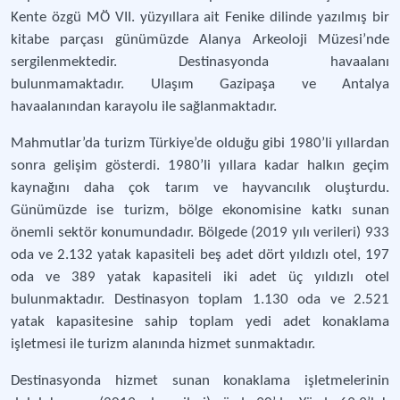
Kente özgü MÖ VII. yüzyıllara ait Fenike dilinde yazılmış bir
kitabe parçası günümüzde Alanya Arkeoloji Müzesi’nde
sergilenmektedir. Destinasyonda havaalanı
bulunmamaktadır. Ulaşım Gazipaşa ve Antalya
havaalanından karayolu ile sağlanmaktadır.
Mahmutlar’da turizm Türkiye’de olduğu gibi 1980’li yıllardan
sonra gelişim gösterdi. 1980’li yıllara kadar halkın geçim
kaynağını daha çok tarım ve hayvancılık oluşturdu.
Günümüzde ise turizm, bölge ekonomisine katkı sunan
önemli sektör konumundadır. Bölgede (2019 yılı verileri) 933
oda ve 2.132 yatak kapasiteli beş adet dört yıldızlı otel, 197
oda ve 389 yatak kapasiteli iki adet üç yıldızlı otel
bulunmaktadır. Destinasyon toplam 1.130 oda ve 2.521
yatak kapasitesine sahip toplam yedi adet konaklama
işletmesi ile turizm alanında hizmet sunmaktadır.
Destinasyonda hizmet sunan konaklama işletmelerinin