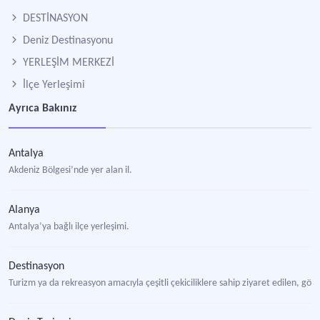
DESTİNASYON
Deniz Destinasyonu
YERLEŞİM MERKEZİ
İlçe Yerleşimi
Ayrıca Bakınız
Antalya
Akdeniz Bölgesi’nde yer alan il.
Alanya
Antalya’ya bağlı ilçe yerleşimi.
Destinasyon
Turizm ya da rekreasyon amacıyla çeşitli çekiciliklere sahip ziyaret edilen, görü