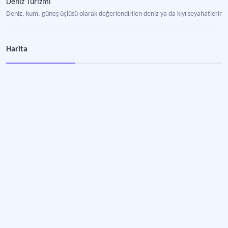
Deniz Turizmi
Deniz, kum, güneş üçlüsü olarak değerlendirilen deniz ya da kıyı seyahatlerini t
Harita