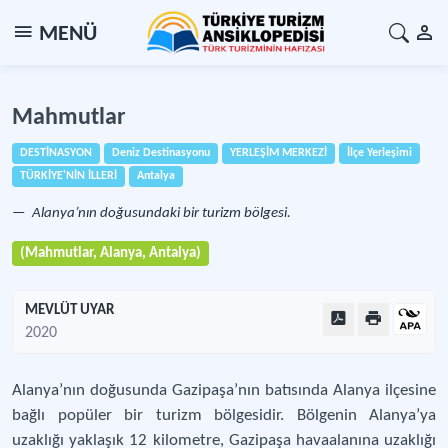
MENÜ
Mahmutlar
DESTİNASYON
Deniz Destinasyonu
YERLEŞİM MERKEZİ
İlçe Yerleşimi
TÜRKİYE'NİN İLLERİ
Antalya
Alanya’nın doğusundaki bir turizm bölgesi.
(Mahmutlar, Alanya, Antalya)
MEVLÜT UYAR
2020
Alanya’nın doğusunda Gazipaşa’nın batısında Alanya ilçesine
bağlı popüler bir turizm bölgesidir. Bölgenin Alanya’ya
uzaklığı yaklaşık 12 kilometre, Gazipaşa havaalanına uzaklığı