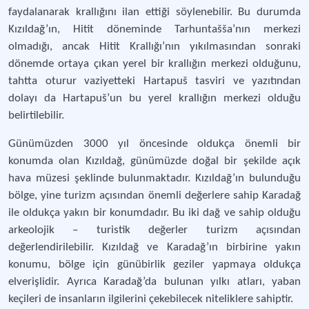
faydalanarak krallığını ilan ettiği söylenebilir. Bu durumda
Kızıldağ’ın, Hitit döneminde Tarhuntašša’nın merkezi
olmadığı, ancak Hitit Krallığı’nın yıkılmasından sonraki
dönemde ortaya çıkan yerel bir krallığın merkezi olduğunu,
tahtta oturur vaziyetteki Hartapuš tasviri ve yazıtından
dolayı da Hartapuš’un bu yerel krallığın merkezi olduğu
belirtilebilir.
Günümüzden 3000 yıl öncesinde oldukça önemli bir
konumda olan Kızıldağ, günümüzde doğal bir şekilde açık
hava müzesi şeklinde bulunmaktadır. Kızıldağ’ın bulunduğu
bölge, yine turizm açısından önemli değerlere sahip Karadağ
ile oldukça yakın bir konumdadır. Bu iki dağ ve sahip olduğu
arkeolojik – turistik değerler turizm açısından
değerlendirilebilir. Kızıldağ ve Karadağ’ın birbirine yakın
konumu, bölge için günübirlik geziler yapmaya oldukça
elverişlidir. Ayrıca Karadağ’da bulunan yılkı atları, yaban
keçileri de insanların ilgilerini çekebilecek niteliklere sahiptir.