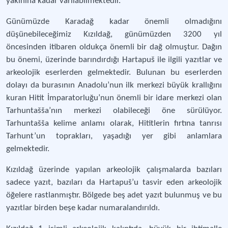
yakınına kadar varılabilmektedir.
Günümüzde Karadağ kadar önemli olmadığını
düşünebileceğimiz Kızıldağ, günümüzden 3200 yıl
öncesinden itibaren oldukça önemli bir dağ olmuştur. Dağın
bu önemi, üzerinde barındırdığı Hartapuš ile ilgili yazıtlar ve
arkeolojik eserlerden gelmektedir. Bulunan bu eserlerden
dolayı da burasının Anadolu’nun ilk merkezi büyük krallığını
kuran Hitit İmparatorluğu’nun önemli bir idare merkezi olan
Tarhuntašša’nın merkezi olabileceği öne sürülüyor.
Tarhuntašša kelime anlamı olarak, Hititlerin fırtına tanrısı
Tarhunt’un toprakları, yaşadığı yer gibi anlamlara
gelmektedir.
Kızıldağ üzerinde yapılan arkeolojik çalışmalarda bazıları
sadece yazıt, bazıları da Hartapuš’u tasvir eden arkeolojik
öğelere rastlanmıştır. Bölgede beş adet yazıt bulunmuş ve bu
yazıtlar birden beşe kadar numaralandırıldı.