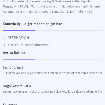
Kültür Envanteri, I, Karaman valiliği İl Özel İdaresi Kültür Yayınları;
Turgut, M. (2019). “Tarhuntašša Araştırmalarında Karaman’ın Önemi:
Karaman Araştırmaları I, Arkeoloji, Sanat Tarihi, Tarih: 485 – 490.
Konuyla ilgili diğer maddeler için bkz.:
DESTİNASYON
Kültürel Miras Destinasyonu
Ayrıca Bakınız
İnanç Turizmi
Kutsal mekânların veya nesnelerin ziyaretçilerin ruhsal rahatlama veya arınma
Doğal Yaşam Parkı
Yaban hayvanlarının doğal ortamlarına yakın koşullarda ziyaret edilmelerine
Karaman