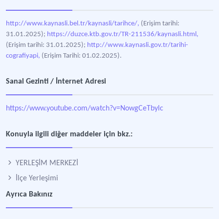
http://www.kaynasli.bel.tr/kaynasli/tarihce/,
(Erişim tarihi:
31.01.2025);
https://duzce.ktb.gov.tr/TR-211536/kaynasli.html,
(Erişim tarihi: 31.01.2025);
http://www.kaynasli.gov.tr/tarihi-
cografiyapi,
(Erişim Tarihi: 01.02.2025).
Sanal Gezinti / İnternet Adresi
https://www.youtube.com/watch?v=NowgCeTbylc
Konuyla ilgili diğer maddeler için bkz.:
YERLEŞİM MERKEZİ
İlçe Yerleşimi
Ayrıca Bakınız