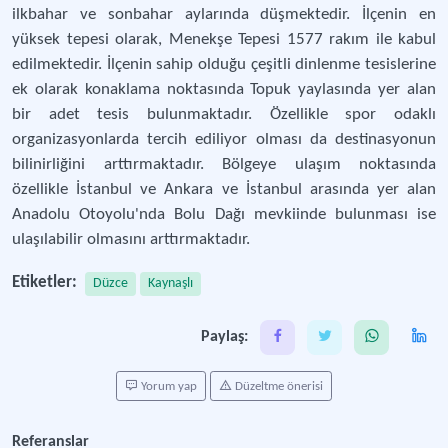
ilkbahar ve sonbahar aylarında düşmektedir. İlçenin en
yüksek tepesi olarak, Menekşe Tepesi 1577 rakım ile kabul
edilmektedir. İlçenin sahip olduğu çeşitli dinlenme tesislerine
ek olarak konaklama noktasında Topuk yaylasında yer alan
bir adet tesis bulunmaktadır. Özellikle spor odaklı
organizasyonlarda tercih ediliyor olması da destinasyonun
bilinirliğini arttırmaktadır. Bölgeye ulaşım noktasında
özellikle İstanbul ve Ankara ve İstanbul arasında yer alan
Anadolu Otoyolu'nda Bolu Dağı mevkiinde bulunması ise
ulaşılabilir olmasını arttırmaktadır.
Etiketler:
Düzce
Kaynaşlı
Paylaş:
Yorum yap
Düzeltme önerisi
Referanslar