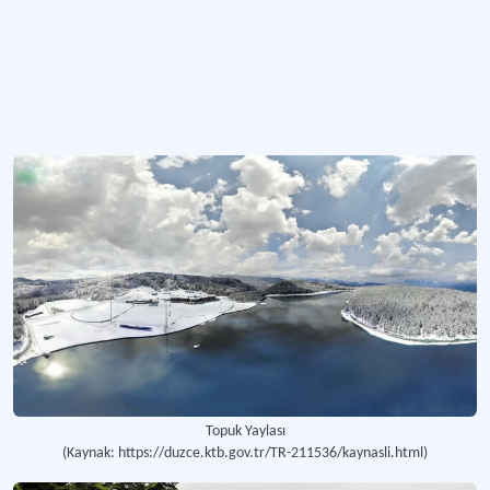
Topuk Yaylası
(Kaynak: https://duzce.ktb.gov.tr/TR-211536/kaynasli.html)