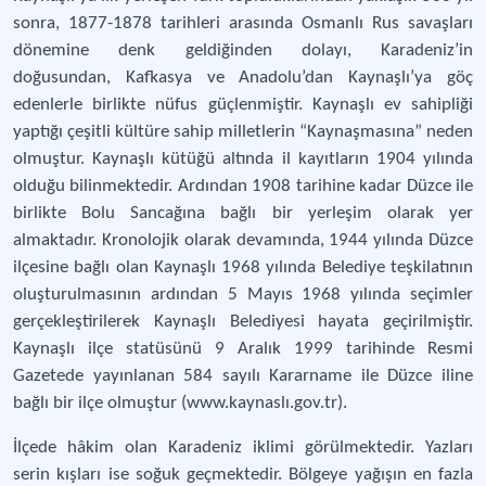
sonra, 1877-1878 tarihleri arasında Osmanlı Rus savaşları
dönemine denk geldiğinden dolayı, Karadeniz’in
doğusundan, Kafkasya ve Anadolu’dan Kaynaşlı’ya göç
edenlerle birlikte nüfus güçlenmiştir. Kaynaşlı ev sahipliği
yaptığı çeşitli kültüre sahip milletlerin “Kaynaşmasına” neden
olmuştur. Kaynaşlı kütüğü altında il kayıtların 1904 yılında
olduğu bilinmektedir. Ardından 1908 tarihine kadar Düzce ile
birlikte Bolu Sancağına bağlı bir yerleşim olarak yer
almaktadır. Kronolojik olarak devamında, 1944 yılında Düzce
ilçesine bağlı olan Kaynaşlı 1968 yılında Belediye teşkilatının
oluşturulmasının ardından 5 Mayıs 1968 yılında seçimler
gerçekleştirilerek Kaynaşlı Belediyesi hayata geçirilmiştir.
Kaynaşlı ilçe statüsünü 9 Aralık 1999 tarihinde Resmi
Gazetede yayınlanan 584 sayılı Kararname ile Düzce iline
bağlı bir ilçe olmuştur (www.kaynaslı.gov.tr).
İlçede hâkim olan Karadeniz iklimi görülmektedir. Yazları
serin kışları ise soğuk geçmektedir. Bölgeye yağışın en fazla