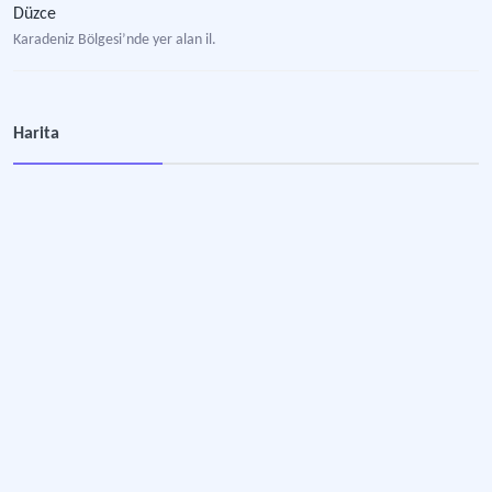
Düzce
Karadeniz Bölgesi’nde yer alan il.
Harita