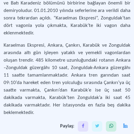
ve Batı Karadeniz bölümünü birbirine bağlayan önemli bir
demiryoludur. 01.01.2010 yılında seferlerine ara verildi daha
sonra tekrardan açıldı. “Karaelmas Ekspresi”, Zonguldak’tan
dört vagonla yola çıkmakta, Karabük’te iki vagon daha
eklenmektedir.
Karaelmas Ekspresi, Ankara, Çankırı, Karabük ve Zonguldak
arasında altı gün işleyen yataklı ve yemekli vagonlardan
oluşan trendir. 485 kilometre uzunluğundaki rotanın Ankara
–Zonguldak güzergâhı 10 saat, Zonguldak-Ankara güzergâhı
11 saatte tamamlanmaktadır. Ankara tren garından saat
09:10’da hareket eden tren yolculuğu sırasında Çankırı’ya üç
saatte varmakta, Çankırı’dan Karabük’e ise üç saat 50
dakikada varmakta, Karabük’ten Zonguldak’a iki saat 45
dakikada varmaktadır. Her istasyonda en fazla beş dakika
beklemektedir.
Paylaş: