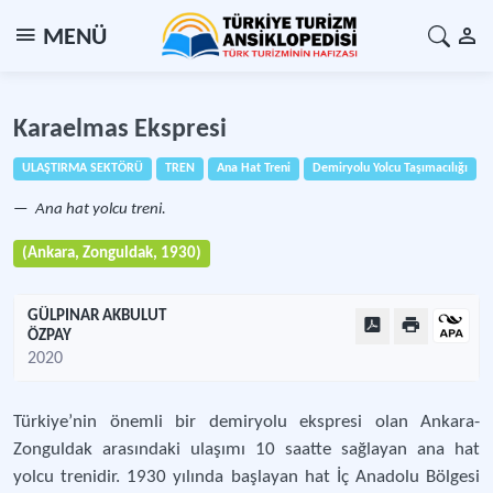
MENÜ
Karaelmas Ekspresi
ULAŞTIRMA SEKTÖRÜ
TREN
Ana Hat Treni
Demiryolu Yolcu Taşımacılığı
Ana hat yolcu treni.
(Ankara, Zonguldak, 1930)
GÜLPINAR AKBULUT
ÖZPAY
2020
Türkiye’nin önemli bir demiryolu ekspresi olan Ankara-
Zonguldak arasındaki ulaşımı 10 saatte sağlayan ana hat
yolcu trenidir. 1930 yılında başlayan hat İç Anadolu Bölgesi