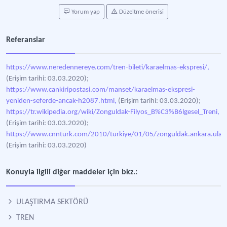
Yorum yap
Düzeltme önerisi
Referanslar
https://www.neredennereye.com/tren-bileti/karaelmas-ekspresi/,
(Erişim tarihi: 03.03.2020);
https://www.cankiripostasi.com/manset/karaelmas-ekspresi-
yeniden-seferde-ancak-h2087.html,
(Erişim tarihi: 03.03.2020);
https://tr.wikipedia.org/wiki/Zonguldak-Filyos_B%C3%B6lgesel_Treni,
(Erişim tarihi: 03.03.2020);
https://www.cnnturk.com/2010/turkiye/01/05/zonguldak.ankara.ulasim
(Erişim tarihi: 03.03.2020)
Konuyla ilgili diğer maddeler için bkz.:
ULAŞTIRMA SEKTÖRÜ
TREN