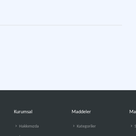
Kurumsal
Maddeler
Ma
Hakkımızda
Kategoriler
S