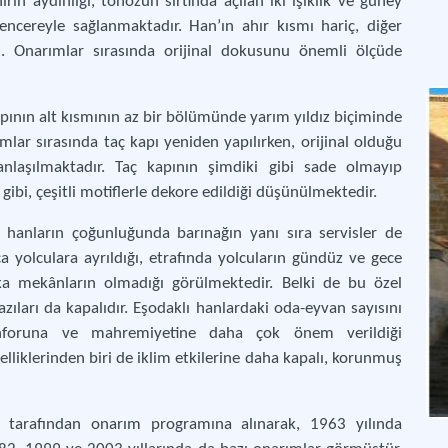
ın aydınlığı, tonozun sırtında açılan iki ışıklık ve güney
ncereyle sağlanmaktadır. Han’ın ahır kısmı hariç, diğer
. Onarımlar sırasında orijinal dokusunu önemli ölçüde
kapının alt kısmının az bir bölümünde yarım yıldız biçiminde
lar sırasında taç kapı yeniden yapılırken, orijinal olduğu
anlaşılmaktadır. Taç kapının şimdiki gibi sade olmayıp
ı gibi, çeşitli motiflerle dekore edildiği düşünülmektedir.
ı hanların çoğunluğunda barınağın yanı sıra servisler de
 yolculara ayrıldığı, etrafında yolcuların gündüz ve gece
a mekânların olmadığı görülmektedir. Belki de bu özel
ıları da kapalıdır. Eşodaklı hanlardaki oda-eyvan sayısını
 konforuna ve mahremiyetine daha çok önem verildiği
elliklerinden biri de iklim etkilerine daha kapalı, korunmuş
 tarafından onarım programına alınarak, 1963 yılında