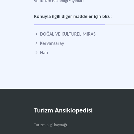
ve Turizm Bakanlığı Yayınları.
Konuyla ilgili diğer maddeler için bkz.:
DOĞAL VE KÜLTÜREL MİRAS
Kervansaray
Han
Turizm Ansiklopedisi
Turizm bilgi kaynağı.