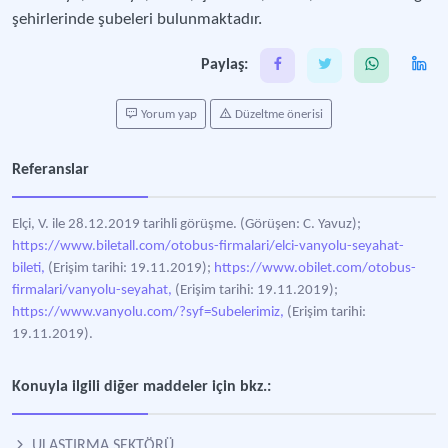
şehirlerinde şubeleri bulunmaktadır.
Paylaş:
Yorum yap
Düzeltme önerisi
Referanslar
Elçi, V. ile 28.12.2019 tarihli görüşme. (Görüşen: C. Yavuz);
https://www.biletall.com/otobus-firmalari/elci-vanyolu-seyahat-
bileti,
(Erişim tarihi: 19.11.2019);
https://www.obilet.com/otobus-
firmalari/vanyolu-seyahat,
(Erişim tarihi: 19.11.2019);
https://www.vanyolu.com/?syf=Subelerimiz,
(Erişim tarihi:
19.11.2019).
Konuyla ilgili diğer maddeler için bkz.:
ULAŞTIRMA SEKTÖRÜ