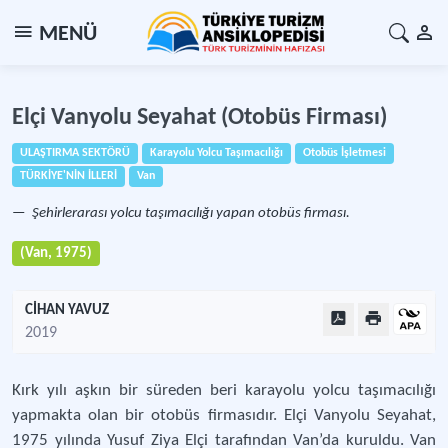
MENÜ
Elçi Vanyolu Seyahat (Otobüs Firması)
ULAŞTIRMA SEKTÖRÜ
Karayolu Yolcu Taşımacılığı
Otobüs İşletmesi
TÜRKİYE'NİN İLLERİ
Van
Şehirlerarası yolcu taşımacılığı yapan otobüs firması.
(Van, 1975)
CİHAN YAVUZ
2019
Kırk yılı aşkın bir süreden beri karayolu yolcu taşımacılığı
yapmakta olan bir otobüs firmasıdır. Elçi Vanyolu Seyahat,
1975 yılında Yusuf Ziya Elçi tarafından Van’da kuruldu. Van