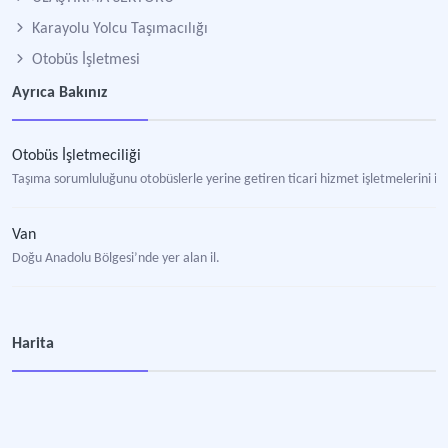
Karayolu Yolcu Taşımacılığı
Otobüs İşletmesi
Ayrıca Bakınız
Otobüs İşletmeciliği
Taşıma sorumluluğunu otobüslerle yerine getiren ticari hizmet işletmelerini i
Van
Doğu Anadolu Bölgesi’nde yer alan il.
Harita