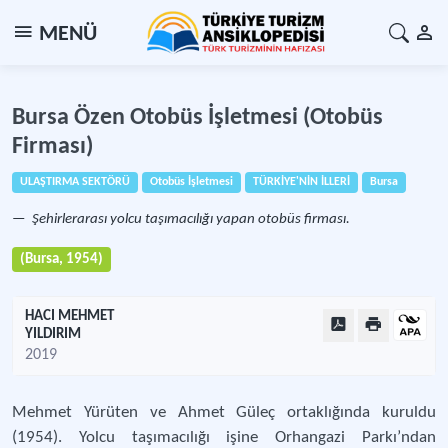
MENÜ
Bursa Özen Otobüs İşletmesi (Otobüs
Firması)
ULAŞTIRMA SEKTÖRÜ
Otobüs İşletmesi
TÜRKİYE'NİN İLLERİ
Bursa
Şehirlerarası yolcu taşımacılığı yapan otobüs firması.
(Bursa, 1954)
HACI MEHMET
YILDIRIM
2019
Mehmet Yürüten ve Ahmet Güleç ortaklığında kuruldu
(1954). Yolcu taşımacılığı işine Orhangazi Parkı’ndan