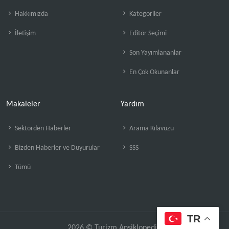
Hakkımızda
Kategoriler
İletişim
Editör Seçimi
Son Yayımlananlar
En Çok Okunanlar
Makaleler
Yardım
Sektörden Haberler
Arama Kılavuzu
Bizden Haberler ve Duyurular
SSS
Tümü
TR
2026 © Turizm Ansiklopedisi