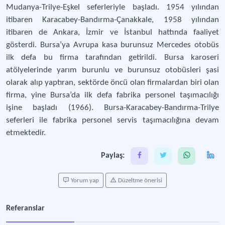
Mudanya-Trilye-Eşkel seferleriyle başladı. 1954 yılından
itibaren Karacabey-Bandırma-Çanakkale, 1958 yılından
itibaren de Ankara, İzmir ve İstanbul hattında faaliyet
gösterdi. Bursa’ya Avrupa kasa burunsuz Mercedes otobüs
ilk defa bu firma tarafından getirildi. Bursa karoseri
atölyelerinde yarım burunlu ve burunsuz otobüsleri şasi
olarak alıp yaptıran, sektörde öncü olan firmalardan biri olan
firma, yine Bursa’da ilk defa fabrika personel taşımacılığı
işine başladı (1966). Bursa-Karacabey-Bandırma-Trilye
seferleri ile fabrika personel servis taşımacılığına devam
etmektedir.
Paylaş:
Yorum yap
Düzeltme önerisi
Referanslar