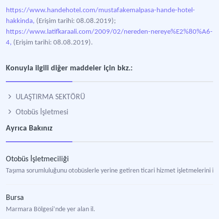
https://www.handehotel.com/mustafakemalpasa-hande-hotel-
hakkinda,
(Erişim tarihi: 08.08.2019);
https://www.latifkaraali.com/2009/02/nereden-nereye%E2%80%A6-
4,
(Erişim tarihi: 08.08.2019).
Konuyla ilgili diğer maddeler için bkz.:
ULAŞTIRMA SEKTÖRÜ
Otobüs İşletmesi
Ayrıca Bakınız
Otobüs İşletmeciliği
Taşıma sorumluluğunu otobüslerle yerine getiren ticari hizmet işletmelerini i
Bursa
Marmara Bölgesi’nde yer alan il.