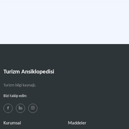
Turizm Ansiklopedisi
Turizm bilgi kaynağı.
Bizi takip edin:
Kurumsal
Maddeler