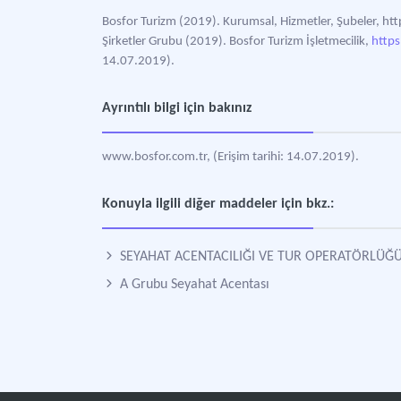
Bosfor Turizm (2019). Kurumsal, Hizmetler, Şubeler, htt
Şirketler Grubu (2019). Bosfor Turizm İşletmecilik,
https
14.07.2019).
Ayrıntılı bilgi için bakınız
www.bosfor.com.tr, (Erişim tarihi: 14.07.2019).
Konuyla ilgili diğer maddeler için bkz.:
SEYAHAT ACENTACILIĞI VE TUR OPERATÖRLÜĞ
A Grubu Seyahat Acentası