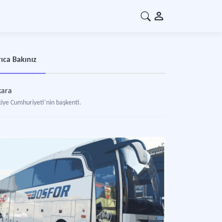
ıca Bakınız
kara
kiye Cumhuriyeti’nin başkenti.