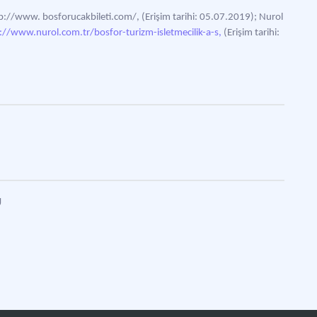
p://www. bosforucakbileti.com/, (Erişim tarihi: 05.07.2019); Nurol
://www.nurol.com.tr/bosfor-turizm-isletmecilik-a-s,
(Erişim tarihi:
Ü