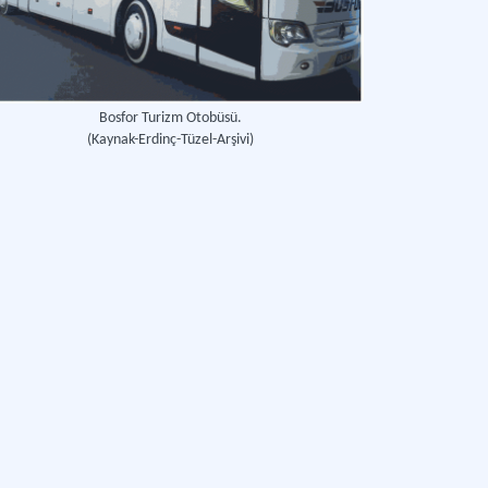
Bosfor Turizm Otobüsü.
(Kaynak-Erdinç-Tüzel-Arşivi)