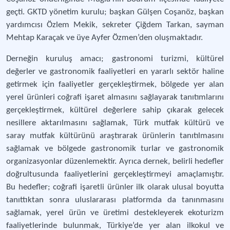
geçti. GKTD yönetim kurulu; başkan Gülşen Coşanöz, başkan
yardımcısı Özlem Mekik, sekreter Çiğdem Tarkan, sayman
Mehtap Karaçak ve üye Ayfer Özmen’den oluşmaktadır.
Derneğin kuruluş amacı; gastronomi turizmi, kültürel
değerler ve gastronomik faaliyetleri en yararlı sektör haline
getirmek için faaliyetler gerçekleştirmek, bölgede yer alan
yerel ürünleri coğrafi işaret almasını sağlayarak tanıtımlarını
gerçekleştirmek, kültürel değerlere sahip çıkarak gelecek
nesillere aktarılmasını sağlamak, Türk mutfak kültürü ve
saray mutfak kültürünü araştırarak ürünlerin tanıtılmasını
sağlamak ve bölgede gastronomik turlar ve gastronomik
organizasyonlar düzenlemektir. Ayrıca dernek, belirli hedefler
doğrultusunda faaliyetlerini gerçekleştirmeyi amaçlamıştır.
Bu hedefler; coğrafi işaretli ürünler ilk olarak ulusal boyutta
tanıttıktan sonra uluslararası platformda da tanınmasını
sağlamak, yerel ürün ve üretimi destekleyerek ekoturizm
faaliyetlerinde bulunmak, Türkiye’de yer alan ilkokul ve