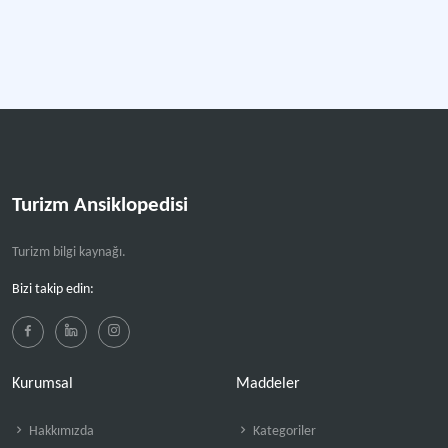
Turizm Ansiklopedisi
Turizm bilgi kaynağı.
Bizi takip edin:
Kurumsal
Maddeler
Hakkımızda
Kategoriler