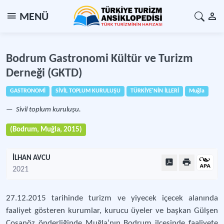
MENÜ
Bodrum Gastronomi Kültür ve Turizm
Derneği (GKTD)
GASTRONOMİ
SİVİL TOPLUM KURULUŞU
TÜRKİYE'NİN İLLERİ
Muğla
Sivil toplum kuruluşu.
(Bodrum, Muğla, 2015)
İLHAN AVCU
2021
27.12.2015 tarihinde turizm ve yiyecek içecek alanında
faaliyet gösteren kurumlar, kurucu üyeler ve başkan Gülşen
Coşanöz önderliğinde Muğla’nın Bodrum ilçesinde faaliyete