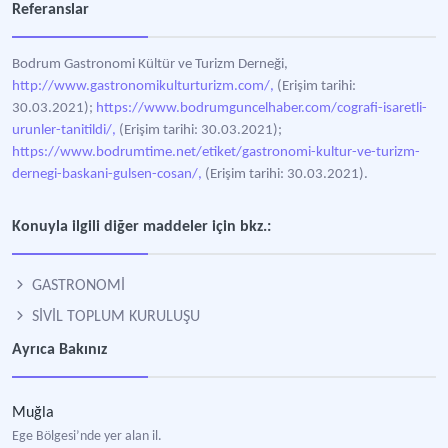
Referanslar
Bodrum Gastronomi Kültür ve Turizm Derneği,
http://www.gastronomikulturturizm.com/,
(Erişim tarihi:
30.03.2021);
https://www.bodrumguncelhaber.com/cografi-isaretli-
urunler-tanitildi/,
(Erişim tarihi: 30.03.2021);
https://www.bodrumtime.net/etiket/gastronomi-kultur-ve-turizm-
dernegi-baskani-gulsen-cosan/,
(Erişim tarihi: 30.03.2021).
Konuyla ilgili diğer maddeler için bkz.:
GASTRONOMİ
SİVİL TOPLUM KURULUŞU
Ayrıca Bakınız
Muğla
Ege Bölgesi’nde yer alan il.