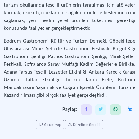
turizm okullarında tescilli ürünlerin tanıtılması için atölyeler
kurmak, ilkokul çocuklarının sağlıklı ürünlerle beslenmelerini
sağlamak, yeni neslin yerel ürünleri tüketmesi gerektiği
konusunda faaliyetler gerçekleştirmektir.
Bodrum Gastronomi Kültür ve Turizm Derneği, Göbeklitepe
Uluslararası Minik Şeflerle Gastronomi Festivali, Bingöl-Kiğı
Gastronomi Şenliği, Patnos Gastronomi Şenliği, Minik Şefler
Festivali, Sofralarda Saray Mutfağı Kadim Değerlerle Birlikte,
Adana Tarsus Tescilli Lezzetler Etkinliği, Ankara Karecik Karası
Üzümlü Tatlar Etkinliği, Turizm Tarım Elele, Bodrum
Mandalinasını Yaşamak ve Coğrafi İşaretli Ürünlerin Turizme
Kazandırılması gibi birçok faaliyet gerçekleştirdi.
Paylaş:
Yorum yap
Düzeltme önerisi