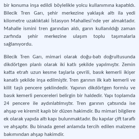
bir konuma inşa edildi böylelikle yolcu kullanımına kapatıldı.
Bilecik Tren Garı, şehir merkezine yaklaşık altı ila yedi
kilometre uzaklıktaki İstasyon Mahallesi’nde yer almaktadır.
Mahalle ismini tren garından aldı, garın kullanıldığı zaman
zarfında şehir merkezine ulaşım toplu taşımalarla
sağlanıyordu.
Bilecik Tren Garı, mimari olarak doğu-batı doğrultusunda
dikdörtgen planlı olarak iki katlı şekilde yapılmıştır. Zemin
katta etrafı uzun kesme taşlarla çevrili, basık kemerli ikişer
kanatlı şekilde inşa edilmiştir. Tren garının ilk katı kemerli ve
kilit taşlı pencere şeklindedir. Yapının dikdörtgen formlu ve
basık kemerli pencereleri belirgin bir haldedir. Yapı toplamda
24 pencere ile aydınlatılmıştır. Tren garının çatısında ise
ahşap ve kiremit kaplı bir düzen hakimdir. Bu mimari bilgilere
ek olarak yapıda altı kapı bulunmaktadır. Bu kapılar çift taraflı
ve ahşaptır. Bu binada genel anlamda tercih edilen malzeme
bakımından ahşap hakimdir.