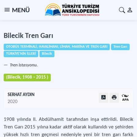
MENÜ
Bilecik Tren Garı
OTOBÜS TERMİNALİ, HAVALİMANI, LİMAN, MARİNA VE TREN GARI
Tren Garı
TÜRKİYE'NİN İLLERİ
Bilecik
Tren istasyonu.
(Bilecik, 1908 – 2015 )
SERHAT AYDIN
2020
1908 yılında II. Abdülhamit tarafından inşa ettirildi. Bilecik
Tren Garı 2015 yılına kadar aktif olarak kullanıldı ve şehirden
yüksek hızlı tren geçmesi nedeniyle yeni bir tren garı farklı