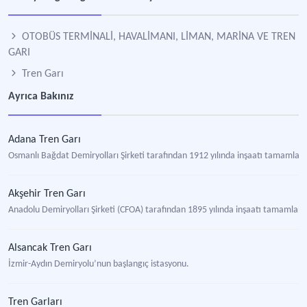
OTOBÜS TERMİNALİ, HAVALİMANI, LİMAN, MARİNA VE TREN
GARI
Tren Garı
Ayrıca Bakınız
Adana Tren Garı
Osmanlı Bağdat Demiryolları Şirketi tarafından 1912 yılında inşaatı tamamla
Akşehir Tren Garı
Anadolu Demiryolları Şirketi (CFOA) tarafından 1895 yılında inşaatı tamamla
Alsancak Tren Garı
İzmir-Aydın Demiryolu’nun başlangıç istasyonu.
Tren Garları