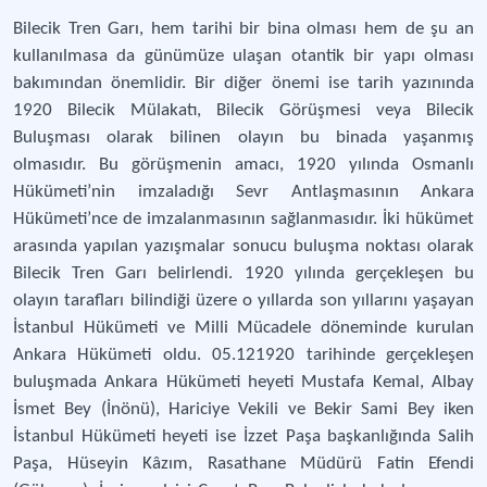
Bilecik Tren Garı, hem tarihi bir bina olması hem de şu an
kullanılmasa da günümüze ulaşan otantik bir yapı olması
bakımından önemlidir. Bir diğer önemi ise tarih yazınında
1920 Bilecik Mülakatı, Bilecik Görüşmesi veya Bilecik
Buluşması olarak bilinen olayın bu binada yaşanmış
olmasıdır. Bu görüşmenin amacı, 1920 yılında Osmanlı
Hükümeti’nin imzaladığı Sevr Antlaşmasının Ankara
Hükümeti’nce de imzalanmasının sağlanmasıdır. İki hükümet
arasında yapılan yazışmalar sonucu buluşma noktası olarak
Bilecik Tren Garı belirlendi. 1920 yılında gerçekleşen bu
olayın tarafları bilindiği üzere o yıllarda son yıllarını yaşayan
İstanbul Hükümeti ve Milli Mücadele döneminde kurulan
Ankara Hükümeti oldu. 05.121920 tarihinde gerçekleşen
buluşmada Ankara Hükümeti heyeti Mustafa Kemal, Albay
İsmet Bey (İnönü), Hariciye Vekili ve Bekir Sami Bey iken
İstanbul Hükümeti heyeti ise İzzet Paşa başkanlığında Salih
Paşa, Hüseyin Kâzım, Rasathane Müdürü Fatin Efendi