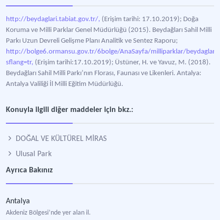
http://beydaglari.tabiat.gov.tr/,
(Erişim tarihi: 17.10.2019); Doğa
Koruma ve Milli Parklar Genel Müdürlüğü (2015). Beydağları Sahil Milli
Parkı Uzun Devreli Gelişme Planı Analitik ve Sentez Raporu;
http://bolge6.ormansu.gov.tr/6bolge/AnaSayfa/milliparklar/beydaglarisa
sflang=tr,
(Erişim tarihi:17.10.2019); Üstüner, H. ve Yavuz, M. (2018).
Beydağları Sahil Milli Parkı’nın Florası, Faunası ve Likenleri. Antalya:
Antalya Valiliği İl Milli Eğitim Müdürlüğü.
Konuyla ilgili diğer maddeler için bkz.:
DOĞAL VE KÜLTÜREL MİRAS
Ulusal Park
Ayrıca Bakınız
Antalya
Akdeniz Bölgesi’nde yer alan il.