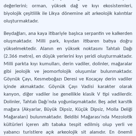
değerlerini; orman, yüksek dağ ve kıyı ekosistemleri,
biyolojik çeşitlilik ile Likya dönemine ait arkeolojik kalıntılar
oluşturmaktadır.
Beydağları, ana kaya itibariyle başlıca serpantin ve kalkerden
oluşmaktadır. Milli park, kıyıdan itibaren batıya doğru
yükselmektedir. Alanın en yüksek noktasını Tahtalı Dağı
(2.366 metre), en düşük yerlerini kıyı şeridi oluşturmaktadır.
Milli parkta kıyı kumulları, derin vadiler, dolinler, mağaralar
gibi jeolojik ve jeomorfolojik oluşumlar bulunmaktadır.
Göynük Çayı, Kesmeboğazı Deresi ve Kocaçay derin vadiler
içinde akmaktadır. Göynük Çayı Vadisi karakter olarak
kanyon, diğer vadiler ise genellikle klasik V tipi vadilerdir.
Dolinler, Tahtalı Dağı’nda yoğunlaşmaktadır. Beş adet karstik
mağara (Akyarlar, Büyük Dipsiz, Küçük Dipsiz, Molla Deliği
Mağaraları) bulunmaktadır. Beldibi Mağarası’nda Mezolotik
kültürleri içeren altı tabaka tespit edilmiş olup yerli ve
yabancı turistlere açık arkeolojik sit alanıdır. En önemli