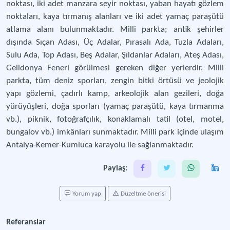
noktası, iki adet manzara seyir noktası, yaban hayatı gözlem
noktaları, kaya tırmanış alanları ve iki adet yamaç paraşütü
atlama alanı bulunmaktadır. Milli parkta; antik şehirler
dışında Sıçan Adası, Üç Adalar, Pırasalı Ada, Tuzla Adaları,
Sulu Ada, Top Adası, Beş Adalar, Şıldanlar Adaları, Ateş Adası,
Gelidonya Feneri görülmesi gereken diğer yerlerdir. Milli
parkta, tüm deniz sporları, zengin bitki örtüsü ve jeolojik
yapı gözlemi, çadırlı kamp, arkeolojik alan gezileri, doğa
yürüyüşleri, doğa sporları (yamaç paraşütü, kaya tırmanma
vb.), piknik, fotoğrafçılık, konaklamalı tatil (otel, motel,
bungalov vb.) imkânları sunmaktadır. Milli park içinde ulaşım
Antalya-Kemer-Kumluca karayolu ile sağlanmaktadır.
Paylaş:
Yorum yap
Düzeltme önerisi
Referanslar