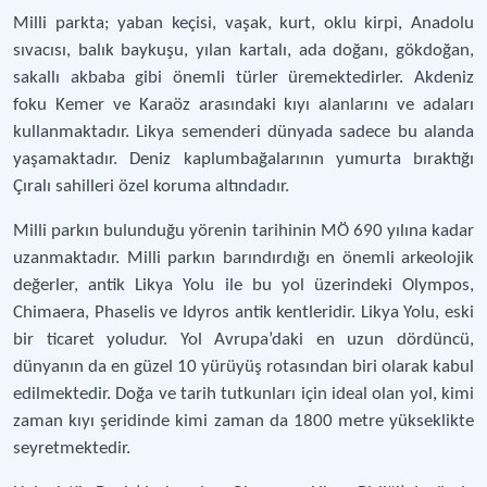
Milli parkta; yaban keçisi, vaşak, kurt, oklu kirpi, Anadolu
sıvacısı, balık baykuşu, yılan kartalı, ada doğanı, gökdoğan,
sakallı akbaba gibi önemli türler üremektedirler. Akdeniz
foku Kemer ve Karaöz arasındaki kıyı alanlarını ve adaları
kullanmaktadır. Likya semenderi dünyada sadece bu alanda
yaşamaktadır. Deniz kaplumbağalarının yumurta bıraktığı
Çıralı sahilleri özel koruma altındadır.
Milli parkın bulunduğu yörenin tarihinin MÖ 690 yılına kadar
uzanmaktadır. Milli parkın barındırdığı en önemli arkeolojik
değerler, antik Likya Yolu ile bu yol üzerindeki Olympos,
Chimaera, Phaselis ve Idyros antik kentleridir. Likya Yolu, eski
bir ticaret yoludur. Yol Avrupa’daki en uzun dördüncü,
dünyanın da en güzel 10 yürüyüş rotasından biri olarak kabul
edilmektedir. Doğa ve tarih tutkunları için ideal olan yol, kimi
zaman kıyı şeridinde kimi zaman da 1800 metre yükseklikte
seyretmektedir.