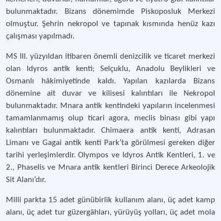
bulunmaktadır. Bizans dönemimde Piskoposluk Merkezi
olmuştur. Şehrin nekropol ve tapınak kısmında henüz kazı
çalışması yapılmadı.
MS III. yüzyıldan itibaren önemli denizcilik ve ticaret merkezi
olan Idyros antik kenti; Selçuklu, Anadolu Beylikleri ve
Osmanlı hâkimiyetinde kaldı. Yapılan kazılarda Bizans
dönemine ait duvar ve kilisesi kalıntıları ile Nekropol
bulunmaktadır. Mnara antik kentindeki yapıların incelenmesi
tamamlanmamış olup ticari agora, meclis binası gibi yapı
kalıntıları bulunmaktadır. Chimaera antik kenti, Adrasan
Limanı ve Gagai antik kenti Park’ta görülmesi gereken diğer
tarihi yerleşimlerdir. Olympos ve Idyros Antik Kentleri, 1. ve
2., Phaselis ve Mnara antik kentleri Birinci Derece Arkeolojik
Sit Alanı’dır.
Milli parkta 15 adet günübirlik kullanım alanı, üç adet kamp
alanı, üç adet tur güzergâhları, yürüyüş yolları, üç adet mola