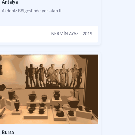
Antalya
Akdeniz Bölgesi’nde yer alan il.
NERMİN AYAZ
- 2019
Bursa