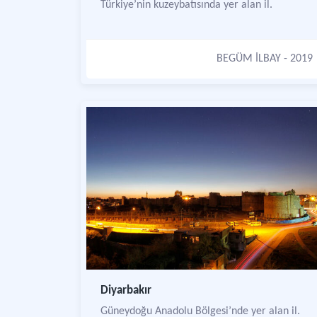
Türkiye’nin kuzeybatısında yer alan il.
BEGÜM İLBAY
- 2019
Diyarbakır
Güneydoğu Anadolu Bölgesi’nde yer alan il.