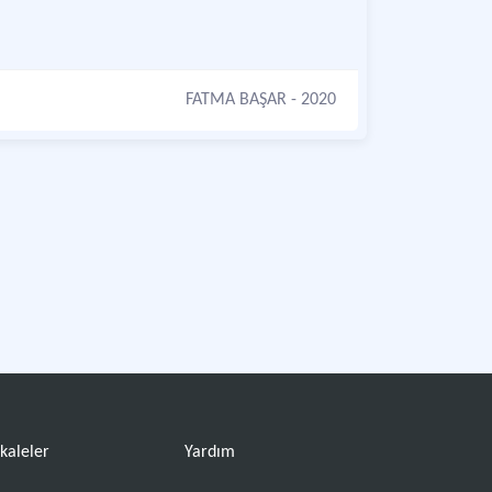
FATMA BAŞAR
- 2020
kaleler
Yardım