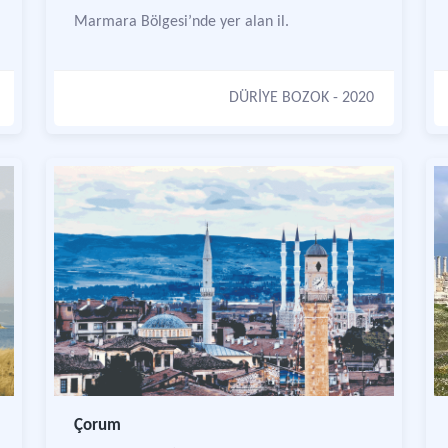
Marmara Bölgesi’nde yer alan il.
DÜRİYE BOZOK
- 2020
Çorum