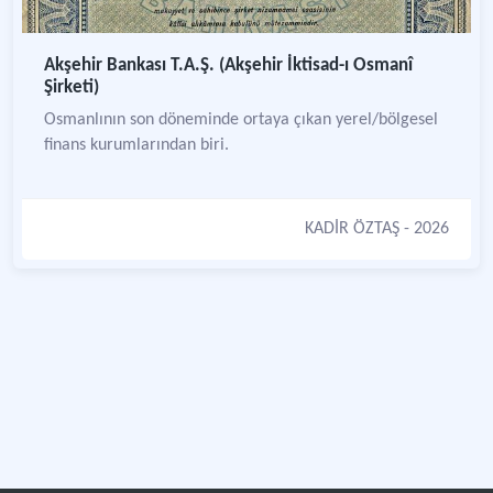
Akşehir Bankası T.A.Ş. (Akşehir İktisad-ı Osmanî
Şirketi)
Osmanlının son döneminde ortaya çıkan yerel/bölgesel
finans kurumlarından biri.
KADİR ÖZTAŞ
- 2026