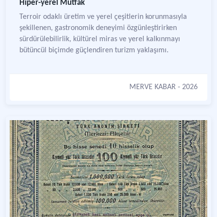
Hiper-yerel Mutfak
Terroir odaklı üretim ve yerel çeşitlerin korunmasıyla
şekillenen, gastronomik deneyimi özgünleştirirken
sürdürülebilirlik, kültürel miras ve yerel kalkınmayı
bütüncül biçimde güçlendiren turizm yaklaşımı.
MERVE KABAR
- 2026