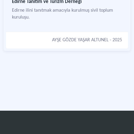
Edirne Tanıtım ve Turizm Derneği
Edirne ilini tanıtmak amacıyla kurulmuş sivil toplum
kuruluşu.
AYŞE GÖZDE YAŞAR ALTUNEL
- 2025