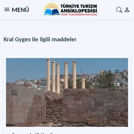
MENÜ
Kral Gyges ile ilgili maddeler