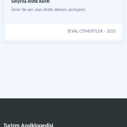
Smyrna Antik Kenti
İzmir’de yer alan Antik dönem yerleşimi.
SEVAL CÖMERTLER
- 2025
Turizm Ansiklopedisi