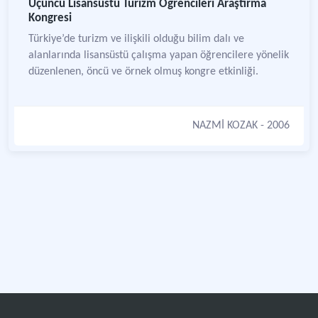
Üçüncü Lisansüstü Turizm Öğrencileri Araştırma
Kongresi
Türkiye’de turizm ve ilişkili olduğu bilim dalı ve
alanlarında lisansüstü çalışma yapan öğrencilere yönelik
düzenlenen, öncü ve örnek olmuş kongre etkinliği.
NAZMİ KOZAK
- 2006