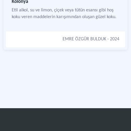
Kolonya
Etil alkol, su ve limon, çiçek veya tütün esansı gibi hoş
koku veren maddelerin karışımından oluşan güzel koku.
EMRE ÖZGÜR BULDUK
- 2024