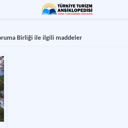
uma Birliği ile ilgili maddeler