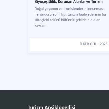
Biyoçeşitlilik, Korunan Alanlar ve Turizm
Doğal yaşamın ve ekosistemlerin korunması
ile sürdürülebilirliği, turizm faaliyetlerinin bu
süreçteki rolünü bütüncül şekilde ele alan
kavram.
İLKER GÜL
- 2025
Turizm Ansiklopedisi