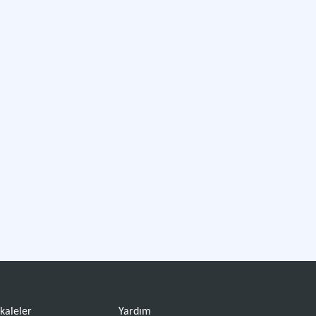
kaleler
Yardım