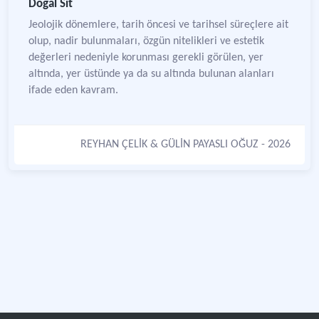
Doğal Sit
Jeolojik dönemlere, tarih öncesi ve tarihsel süreçlere ait
olup, nadir bulunmaları, özgün nitelikleri ve estetik
değerleri nedeniyle korunması gerekli görülen, yer
altında, yer üstünde ya da su altında bulunan alanları
ifade eden kavram.
REYHAN ÇELİK
&
GÜLİN PAYASLI OĞUZ
- 2026