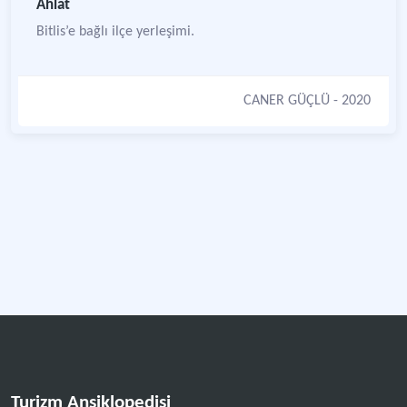
Ahlat
Bitlis’e bağlı ilçe yerleşimi.
CANER GÜÇLÜ
- 2020
Turizm Ansiklopedisi