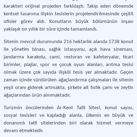
karakteri orijinal projeden farklılaştı. Takip eden dönemde
kentsel tasarıma ilişkin tesislerin projelendirilmesinde çeşitli
ofisler görev aldı. Konutların büyük bölümünün inşası
yaklaşık on yıllık bir süre içinde tamamlandı.
Sitenin mevcut durumunda 216 hektarlık alanda 1738 konut
ile yönetim binası, sağlık istasyonu, açık hava sineması,
jandarma karakolu, cami, restoran ve kafeteryalar, ticari
birimler, plajlar, spor ve çocuk oyun alanları, arıtma tesisi
olmak üzere çok sayıda ilişkili tesis yer almaktadır. Geçen
zaman içinde sürdürülen ağaçlandırma çalışmaları ile sitenin
yeşil oranı giderek artmakta, şirkete ait fıstık çamı ve zeytin
ağaçlarından ürün alınmaktadır.
Turizmin öncülerinden Ar-Kent Tatil Sitesi, konut sayısı,
sosyal tesisleri ve kapladığı alanla, ülkenin en büyük ve
donanımlı tatil sitelerinden biri olarak hizmet vermeye
devam etmektedir.