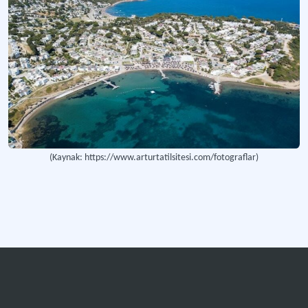
(Kaynak: https://www.arturtatilsitesi.com/fotograflar)