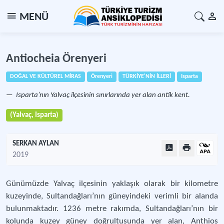
MENÜ
Antiocheia Örenyeri
DOĞAL VE KÜLTÜREL MİRAS
Örenyeri
TÜRKİYE'NİN İLLERİ
Isparta
Isparta’nın Yalvaç ilçesinin sınırlarında yer alan antik kent.
(Yalvaç, Isparta)
SERKAN AYLAN
2019
Günümüzde Yalvaç ilçesinin yaklaşık olarak bir kilometre
kuzeyinde, Sultandağları’nın güneyindeki verimli bir alanda
bulunmaktadır. 1236 metre rakımda, Sultandağları’nın bir
kolunda kuzey güney doğrultusunda yer alan, Anthios