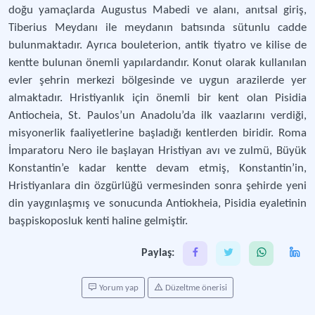
doğu yamaçlarda Augustus Mabedi ve alanı, anıtsal giriş,
Tiberius Meydanı ile meydanın batısında sütunlu cadde
bulunmaktadır. Ayrıca bouleterion, antik tiyatro ve kilise de
kentte bulunan önemli yapılardandır. Konut olarak kullanılan
evler şehrin merkezi bölgesinde ve uygun arazilerde yer
almaktadır. Hristiyanlık için önemli bir kent olan Pisidia
Antiocheia, St. Paulos’un Anadolu’da ilk vaazlarını verdiği,
misyonerlik faaliyetlerine başladığı kentlerden biridir. Roma
İmparatoru Nero ile başlayan Hristiyan avı ve zulmü, Büyük
Konstantin’e kadar kentte devam etmiş, Konstantin’in,
Hristiyanlara din özgürlüğü vermesinden sonra şehirde yeni
din yaygınlaşmış ve sonucunda Antiokheia, Pisidia eyaletinin
başpiskoposluk kenti haline gelmiştir.
Paylaş:
Yorum yap
Düzeltme önerisi