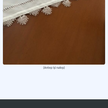
(Antep işi nakışı)