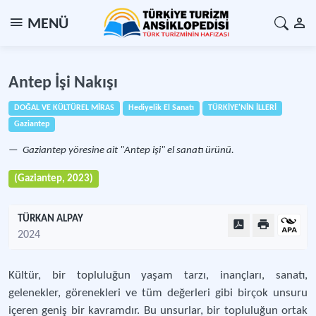
MENÜ
Antep İşi Nakışı
DOĞAL VE KÜLTÜREL MİRAS
Hediyelik El Sanatı
TÜRKİYE'NİN İLLERİ
Gaziantep
Gaziantep yöresine ait "Antep işi" el sanatı ürünü.
(Gaziantep, 2023)
TÜRKAN ALPAY
2024
Kültür, bir topluluğun yaşam tarzı, inançları, sanatı,
gelenekler, görenekleri ve tüm değerleri gibi birçok unsuru
içeren geniş bir kavramdır. Bu unsurlar, bir topluluğun ortak