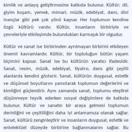
kimlik ve anlayış geliştirmesine katkıda bulunur. Kültür; dil,
giyim kuşam, yemek, mimari, müzik, edebiyat, dans, dini
inançlar gibi pek çok yönü kapsar. Her toplumun kendine
özgü kültürü vardır. Kültür, insanların birbiriyle ve
çevreleriyle etkileşimde bulundukları karmaşık bir olgudur.
Kültür ve sanat ise birbirinden ayrılmayan birbirini etkileyen
önemli kavramlardır. Kültür, bir topluluğun bütün yaşam
biçimini kapsar. Sanat ise bu kültürün yaratıcı ifadesidir.
Sanat, resim, müzik, edebiyat, tiyatro, dans gibi çeşitli
alanlarda kendini gösterir. Sanat, kültürün duygusal, estetik
ve düşünsel boyutlarını yansıtarak toplumun değerlerini ve
kimliğini güçlendirir. Aynı zamanda sanat, toplumu eleştirel
düşünmeye teşvik ederken sosyal değişimlere de katkıda
bulunur. Kültür ve sanatın bir araya gelmesi toplumun
derinliğini ve çeşitliliğini daha iyi anlamamıza olanak sağlar.
Sanat, kültürü zenginleştirir ve insanların duygusal, estetik ve
entelektüel düzeyde birbirine bağlanmalarını sağlar. Bu