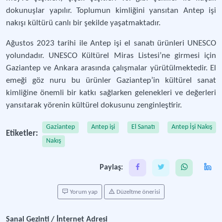
dokunuşlar yapılır. Toplumun kimliğini yansıtan Antep işi
nakışı kültürü canlı bir şekilde yaşatmaktadır.
Ağustos 2023 tarihi ile Antep işi el sanatı ürünleri UNESCO
yolundadır. UNESCO Kültürel Miras Listesi’ne girmesi için
Gaziantep ve Ankara arasında çalışmalar yürütülmektedir. El
emeği göz nuru bu ürünler Gaziantep’in kültürel sanat
kimliğine önemli bir katkı sağlarken gelenekleri ve değerleri
yansıtarak yörenin kültürel dokusunu zenginleştirir.
Gaziantep
Antep işi
El Sanatı
Antep İşi Nakış
Etiketler:
Nakış
Paylaş:
Yorum yap
Düzeltme önerisi
Sanal Gezinti / İnternet Adresi