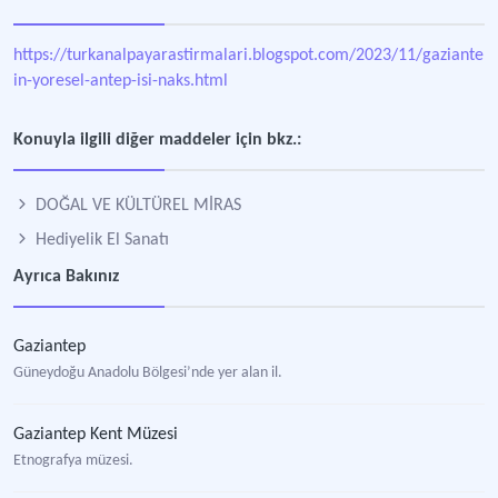
https://turkanalpayarastirmalari.blogspot.com/2023/11/gaziantep-
in-yoresel-antep-isi-naks.html
Konuyla ilgili diğer maddeler için bkz.:
DOĞAL VE KÜLTÜREL MİRAS
Hediyelik El Sanatı
Ayrıca Bakınız
Gaziantep
Güneydoğu Anadolu Bölgesi’nde yer alan il.
Gaziantep Kent Müzesi
Etnografya müzesi.