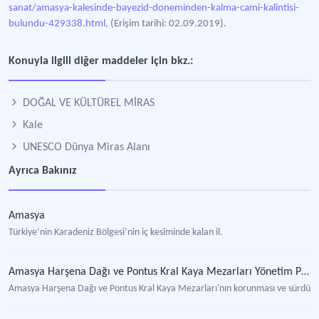
sanat/amasya-kalesinde-bayezid-doneminden-kalma-cami-kalintisi-
bulundu-429338.html,
(Erişim tarihi: 02.09.2019).
Konuyla ilgili diğer maddeler için bkz.:
DOĞAL VE KÜLTÜREL MİRAS
Kale
UNESCO Dünya Miras Alanı
Ayrıca Bakınız
Amasya
Türkiye’nin Karadeniz Bölgesi’nin iç kesiminde kalan il.
Amasya Harşena Dağı ve Pontus Kral Kaya Mezarları Yönetim Planı
Amasya Harşena Dağı ve Pontus Kral Kaya Mezarları'nın korunması ve sürdürüleb