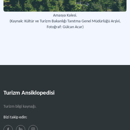
Amasya Kalesi.
(Kaynak: Kültür ve Turizm Bakanlığı Tanıtma Genel Müdürlüğü Arşivi,
Fotoğraf: Gülcan Acar)
Turizm Ansiklopedisi
Turizm bilgi kaynağı.
Bizi takip edin: