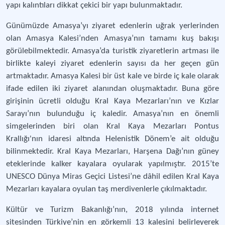
yapı kalıntıları dikkat çekici bir yapı bulunmaktadır.
Günümüzde Amasya’yı ziyaret edenlerin uğrak yerlerinden
olan Amasya Kalesi’nden Amasya’nın tamamı kuş bakışı
görülebilmektedir. Amasya’da turistik ziyaretlerin artması ile
birlikte kaleyi ziyaret edenlerin sayısı da her geçen gün
artmaktadır. Amasya Kalesi bir üst kale ve birde iç kale olarak
ifade edilen iki ziyaret alanından oluşmaktadır. Buna göre
girişinin ücretli olduğu Kral Kaya Mezarları’nın ve Kızlar
Sarayı’nın bulunduğu iç kaledir. Amasya’nın en önemli
simgelerinden biri olan Kral Kaya Mezarları Pontus
Krallığı'nın idaresi altında Helenistik Dönem’e ait olduğu
bilinmektedir. Kral Kaya Mezarları, Harşena Dağı’nın güney
eteklerinde kalker kayalara oyularak yapılmıştır. 2015’te
UNESCO Dünya Miras Geçici Listesi’ne dâhil edilen Kral Kaya
Mezarları kayalara oyulan taş merdivenlerle çıkılmaktadır.
Kültür ve Turizm Bakanlığı’nın, 2018 yılında internet
sitesinden Türkiye’nin en görkemli 13 kalesini belirleyerek