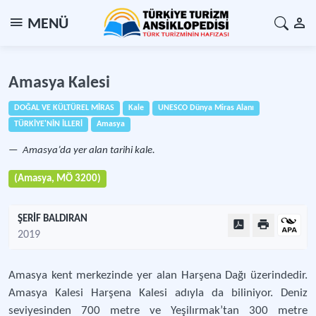
MENÜ
Amasya Kalesi
DOĞAL VE KÜLTÜREL MİRAS
Kale
UNESCO Dünya Miras Alanı
TÜRKİYE'NİN İLLERİ
Amasya
Amasya’da yer alan tarihi kale.
(Amasya, MÖ 3200)
ŞERİF BALDIRAN
2019
Amasya kent merkezinde yer alan Harşena Dağı üzerindedir.
Amasya Kalesi Harşena Kalesi adıyla da biliniyor. Deniz
seviyesinden 700 metre ve Yeşilırmak’tan 300 metre