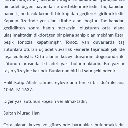
bir adet üçgen payanda ile desteklenmektedir. Taç kapıdan
hanın içine basık kemerli bir kapıdan geçilerek girilmektedir.
Kapının üzerinde yer alan kitabe alanı boştur. Taç kapıdan
geçildikten sonra hanın merkezini oluşturan orta alana
ulaşılmaktadır, dikdörtgen bir plana sahip olan mekânın üzeri
beşik tonozla kapatılmıştır. Tonoz, yan duvarlarda taş
sütunlara oturan üç adet yuvarlak kemerle taşınacak şekilde
inşa edilmiştir. Orta alanın kuzey duvarının doğusunda iki
sütunun arasında iki adet yazı bulunmaktadır. Bu yazılar
taşın yüzeyine kazındı. Bunlardan biri iki satır şeklindedir:
Halil Katip Allah rahmet eyleye ana her ki bir du’a ile ana
1046 -M.1637.
Diğer yazı sütunun köşesin yer almaktadır;
Sultan Murad Han
Orta alanın kuzey ve güneyinde barınaklar bulunmaktadır.