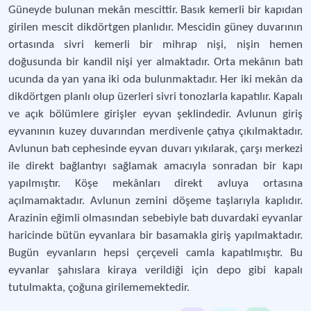
Güneyde bulunan mekân mescittir. Basık kemerli bir kapıdan
girilen mescit dikdörtgen planlıdır. Mescidin güney duvarının
ortasında sivri kemerli bir mihrap nişi, nişin hemen
doğusunda bir kandil nişi yer almaktadır. Orta mekânın batı
ucunda da yan yana iki oda bulunmaktadır. Her iki mekân da
dikdörtgen planlı olup üzerleri sivri tonozlarla kapatılır. Kapalı
ve açık bölümlere girişler eyvan şeklindedir. Avlunun giriş
eyvanının kuzey duvarından merdivenle çatıya çıkılmaktadır.
Avlunun batı cephesinde eyvan duvarı yıkılarak, çarşı merkezi
ile direkt bağlantıyı sağlamak amacıyla sonradan bir kapı
yapılmıştır. Köşe mekânları direkt avluya ortasına
açılmamaktadır. Avlunun zemini döşeme taşlarıyla kaplıdır.
Arazinin eğimli olmasından sebebiyle batı duvardaki eyvanlar
haricinde bütün eyvanlara bir basamakla giriş yapılmaktadır.
Bugün eyvanların hepsi çerçeveli camla kapatılmıştır. Bu
eyvanlar şahıslara kiraya verildiği için depo gibi kapalı
tutulmakta, çoğuna girilememektedir.