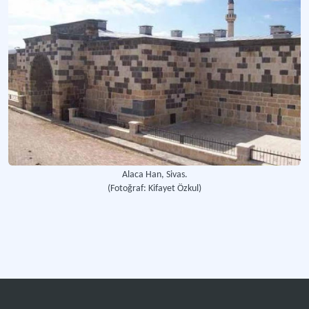
Alaca Han, Sivas.
(Fotoğraf: Kifayet Özkul)