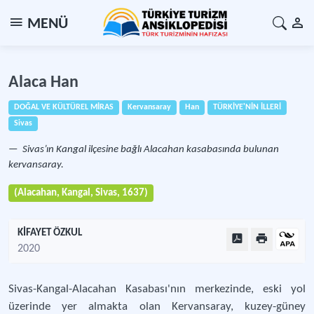
MENÜ
Alaca Han
DOĞAL VE KÜLTÜREL MİRAS
Kervansaray
Han
TÜRKİYE'NİN İLLERİ
Sivas
Sivas’ın Kangal ilçesine bağlı Alacahan kasabasında bulunan
kervansaray.
(Alacahan, Kangal, Sivas, 1637)
KİFAYET ÖZKUL
2020
Sivas-Kangal-Alacahan Kasabası'nın merkezinde, eski yol
üzerinde yer almakta olan Kervansaray, kuzey-güney