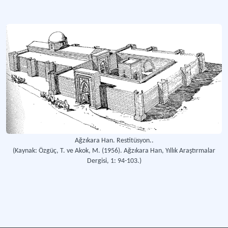
Ağzıkara Han. Restitüsyon..
(Kaynak: Özgüç, T. ve Akok, M. (1956). Ağzıkara Han, Yıllık Araştırmalar
Dergisi, 1: 94-103.)