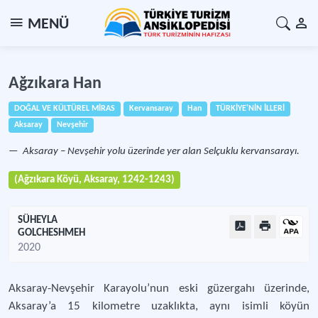
MENÜ
Ağzıkara Han
DOĞAL VE KÜLTÜREL MİRAS
Kervansaray
Han
TÜRKİYE'NİN İLLERİ
Aksaray
Nevşehir
Aksaray – Nevşehir yolu üzerinde yer alan Selçuklu kervansarayı.
(Ağzıkara Köyü, Aksaray, 1242-1243)
SÜHEYLA
GOLCHESHMEH
2020
Aksaray-Nevşehir Karayolu’nun eski güzergahı üzerinde,
Aksaray’a 15 kilometre uzaklıkta, aynı isimli köyün