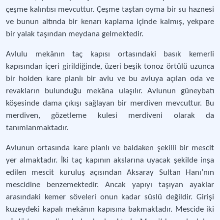
çeşme kalıntısı mevcuttur. Çeşme taştan oyma bir su haznesi
ve bunun altında bir kenarı kaplama içinde kalmış, yekpare
bir yalak taşından meydana gelmektedir.
Avlulu mekânın taç kapısı ortasındaki basık kemerli
kapısından içeri girildiğinde, üzeri beşik tonoz örtülü uzunca
bir holden kare planlı bir avlu ve bu avluya açılan oda ve
revakların bulunduğu mekâna ulaşılır. Avlunun güneybatı
köşesinde dama çıkışı sağlayan bir merdiven mevcuttur. Bu
merdiven, gözetleme kulesi merdiveni olarak da
tanımlanmaktadır.
Avlunun ortasında kare planlı ve baldaken şekilli bir mescit
yer almaktadır. İki taç kapının akslarına uyacak şekilde inşa
edilen mescit kuruluş açısından Aksaray Sultan Hanı’nın
mescidine benzemektedir. Ancak yapıyı taşıyan ayaklar
arasındaki kemer söveleri onun kadar süslü değildir. Girişi
kuzeydeki kapalı mekânın kapısına bakmaktadır. Mescide iki