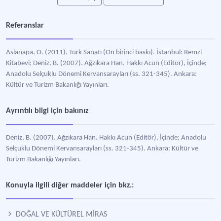
Referanslar
Aslanapa, O. (2011). Türk Sanatı (On birinci baskı). İstanbul: Remzi
Kitabevi; Deniz, B. (2007). Ağzıkara Han. Hakkı Acun (Editör), İçinde;
Anadolu Selçuklu Dönemi Kervansarayları (ss. 321-345). Ankara:
Kültür ve Turizm Bakanlığı Yayınları.
Ayrıntılı bilgi için bakınız
Deniz, B. (2007). Ağzıkara Han. Hakkı Acun (Editör), İçinde; Anadolu
Selçuklu Dönemi Kervansarayları (ss. 321-345). Ankara: Kültür ve
Turizm Bakanlığı Yayınları.
Konuyla ilgili diğer maddeler için bkz.:
DOĞAL VE KÜLTÜREL MİRAS