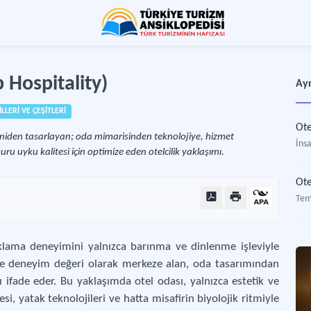
 Hospitality)
Ayr
LLERİ VE ÇEŞİTLERİ
Ote
eniden tasarlayan; oda mimarisinden teknolojiye, hizmet
İnsa
ru uyku kalitesi için optimize eden otelcilik yaklaşımı.
Ote
Teme
aklama deneyimini yalnızca barınma ve dinlenme işleviyle
ı ve deneyim değeri olarak merkeze alan, oda tasarımından
 ifade eder. Bu yaklaşımda otel odası, yalnızca estetik ve
tesi, yatak teknolojileri ve hatta misafirin biyolojik ritmiyle