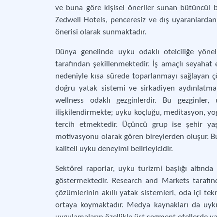
ve buna göre kişisel öneriler sunan bütüncül bi
Zedwell Hotels, penceresiz ve dış uyaranlardan
önerisi olarak sunmaktadır.
Dünya genelinde uyku odaklı otelciliğe yönel
tarafından şekillenmektedir. İş amaçlı seyahat 
nedeniyle kısa sürede toparlanmayı sağlayan çö
doğru yatak sistemi ve sirkadiyen aydınlatma 
wellness odaklı gezginlerdir. Bu gezginler, 
ilişkilendirmekte; uyku koçluğu, meditasyon, yo
tercih etmektedir. Üçüncü grup ise şehir y
motivasyonu olarak gören bireylerden oluşur. Bu k
kaliteli uyku deneyimi belirleyicidir.
Sektörel raporlar, uyku turizmi başlığı altınd
göstermektedir. Research and Markets tarafın
çözümlerinin akıllı yatak sistemleri, oda içi tek
ortaya koymaktadır. Medya kaynakları da uyku