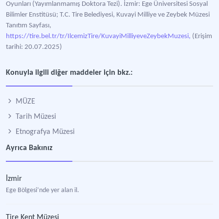
Oyunları (Yayımlanmamış Doktora Tezi). İzmir: Ege Üniversitesi Sosyal
Bilimler Enstitüsü; T.C. Tire Belediyesi, Kuvayi Milliye ve Zeybek Müzesi
Tanıtım Sayfası,
https://tire.bel.tr/tr/IlcemizTire/KuvayiMilliyeveZeybekMuzesi,
(Erişim
tarihi: 20.07.2025)
Konuyla ilgili diğer maddeler için bkz.:
MÜZE
Tarih Müzesi
Etnografya Müzesi
Ayrıca Bakınız
İzmir
Ege Bölgesi’nde yer alan il.
Tire Kent Müzesi