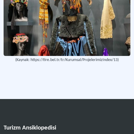
(Kaynak: https://tire.bel.tr/tr/Kurumsal/ProjelerimizIndex/13)
Turizm Ansiklopedisi