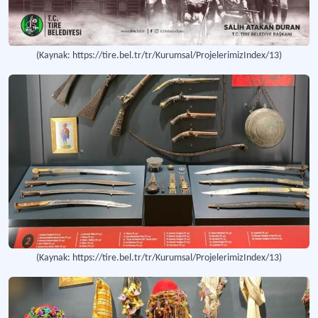
(Kaynak: https://tire.bel.tr/tr/Kurumsal/ProjelerimizIndex/13)
(Kaynak: https://tire.bel.tr/tr/Kurumsal/ProjelerimizIndex/13)