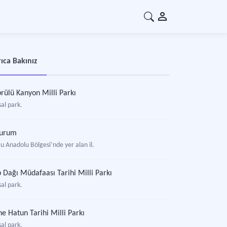
ıca Bakınız
rülü Kanyon Milli Parkı
al park.
zurum
u Anadolu Bölgesi’nde yer alan il.
 Dağı Müdafaası Tarihi Milli Parkı
al park.
e Hatun Tarihi Milli Parkı
al park.