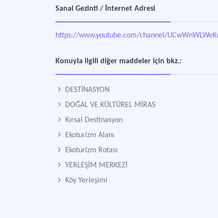
Sanal Gezinti / İnternet Adresi
https://www.youtube.com/channel/UCwWnWLWe
Konuyla ilgili diğer maddeler için bkz.:
DESTİNASYON
DOĞAL VE KÜLTÜREL MİRAS
Kırsal Destinasyon
Ekoturizm Alanı
Ekoturizm Rotası
YERLEŞİM MERKEZİ
Köy Yerleşimi