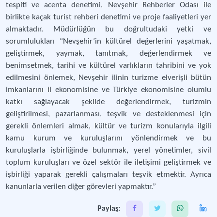
tespiti ve acenta denetimi, Nevşehir Rehberler Odası ile
birlikte kaçak turist rehberi denetimi ve proje faaliyetleri yer
almaktadır. Müdürlüğün bu doğrultudaki yetki ve
sorumlulukları “Nevşehir’in kültürel değerlerini yaşatmak,
geliştirmek, yaymak, tanıtmak, değerlendirmek ve
benimsetmek, tarihi ve kültürel varlıkların tahribini ve yok
edilmesini önlemek, Nevşehir ilinin turizme elverişli bütün
imkanlarını il ekonomisine ve Türkiye ekonomisine olumlu
katkı sağlayacak şekilde değerlendirmek, turizmin
geliştirilmesi, pazarlanması, teşvik ve desteklenmesi için
gerekli önlemleri almak, kültür ve turizm konularıyla ilgili
kamu kurum ve kuruluşlarını yönlendirmek ve bu
kuruluşlarla işbirliğinde bulunmak, yerel yönetimler, sivil
toplum kuruluşları ve özel sektör ile iletişimi geliştirmek ve
işbirliği yaparak gerekli çalışmaları teşvik etmektir. Ayrıca
kanunlarla verilen diğer görevleri yapmaktır.”
Paylaş: