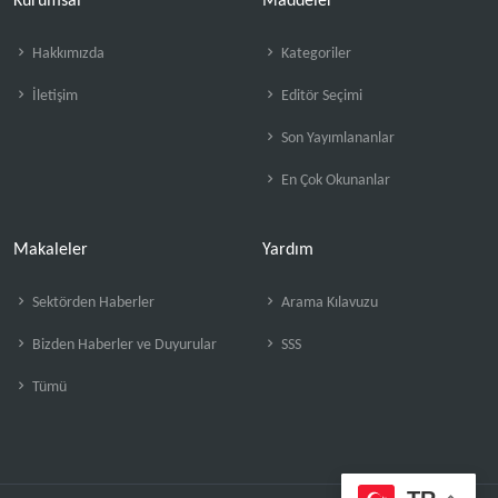
Kurumsal
Maddeler
Hakkımızda
Kategoriler
İletişim
Editör Seçimi
Son Yayımlananlar
En Çok Okunanlar
Makaleler
Yardım
Sektörden Haberler
Arama Kılavuzu
Bizden Haberler ve Duyurular
SSS
Tümü