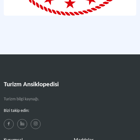
Turizm Ansiklopedisi
Turizm bilgi kaynağı.
Bizi takip edin: