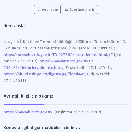
Yorum yap
Düzeltme önerisi
Referanslar
Nevşehir İl Kültür ve Turizm Müdürlüğü, İl Kültür ve Turizm Müdürü C.
Ekici ile 18.11. 2019 tarihli görüşme. (Görüşen: M. Büyükkuru);
https://nevsehir.ktb.gov.tr/TR-227582/brosurlerimiz.html,
(Erişim
tarihi: 17.11.2019);
https://nevsehir.ktb.gov.tr/TR-
230425/isletmeleryatirimlar.html,
(Erişim tarihi: 17.11.2019);
https://biruni.tuik.gov.tr/ilgosterge/?locale=tr,
(Erişim tarihi:
17.11.2019).
Ayrıntılı bilgi için bakınız
https://nevsehir.ktb.gov.tr/,
(Erişim tarihi: 17.11.2019).
Konuyla ilgili diğer maddeler için bkz.: