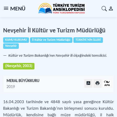
MENÜ
Nevşehir İl Kültür ve Turizm Müdürlüğü
KAMU KURUMU
İl Kültür ve Turizm Müdürlüğü
TÜRKİYE'NİN İLLERİ
Nevşehir
Kültür ve Turizm Bakanlığı’nın Nevşehir ili ölçeğindeki temsilcisi.
(Nevşehir, 2003)
MERAL BÜYÜKKURU
2019
16.04.2003 tarihinde ve 4848 sayılı yasa gereğince Kültür
Bakanlığı ve Turizm Bakanlığı’nın birleşmesi sonucu kuruldu.
Müdürlük, kendisine bağlı müze müdürlüğü, il halk