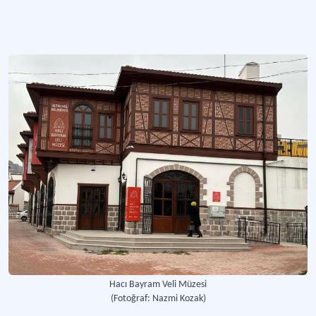
Ankara şehrinin antik dönemden beri merkezi olan bölge.
Daha fazla
Hacı Bayram Veli Müzesi
(Fotoğraf: Nazmi Kozak)