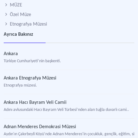
MÜZE
Özel Müze
Etnografya Müzesi
Ayrıca Bakınız
Ankara
Türkiye Cumhuriyeti’nin başkenti.
Ankara Etnografya Müzesi
Etnografya müzesi.
Ankara Hacı Bayram Veli Camii
Adını avlusundaki Hacı Bayram Veli Türbesi’nden alan tuğla duvarlı cami..
Adnan Menderes Demokrasi Müzesi
Aydın'ın Çakırbeyli Köyü’nde Adnan Menderes’in çocukluk, gençlik, eğitim, siyas