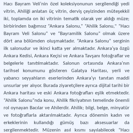
Hacı Bayram Veli’nin özel koleksiyonunun sergilendiği yedi
vitrin, Ahiliği anlatan üç vitrin, derviş çeyizinden müteşekkil
iki, toplamda on iki vitrinin tematik olarak yer aldığı müze;
birbirinden bağımsız “Ankara Salonu,” “Ahilik Salonu," “Hacı
Bayram Veli Salonu” ve “Bayramilik Salonu” olmak üzere
dört ana bölümden oluşmaktadır. “Ankara Salonu” serginin
ilk salonudur ve ikinci katta yer almaktadır. Ankara’ya özgü
Ankara Kedisi, Ankara Keçisi ve Ankara Tavşanı fotoğraflar ve
belgelerle tanıtılmaktadır. Salonun ortasında Ankara’nın
tarihsel konumunu gösteren Galatya Haritası, yerli ve
yabancı seyyahların eserlerinden Ankara’yı tanıtan maddi
unsurlar yer alıyor. Burada ziyaretçilere ayrıca dijital tarihi bir
Ankara haritası ve eski Ankara fotoğrafları eşlik etmektedir.
“Ahilik Salonu”nda konu, Ahilik fikriyatının temelinde önemli
rol oynayan Bacılar ve Ahilerdir. Ahilik; bilgi, belge, minyatür
ve fotoğraflarla aktarılmaktadır. Ayrıca dönemin kadın ve
erkeklerinin kullandığı gümüş bazı aksesuarlar da
sergilenmektedir. Müzenin asıl kısmı sayılabilecek “Hacı