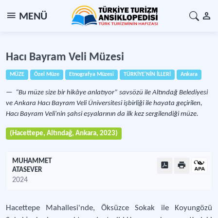
MENÜ
Hacı Bayram Veli Müzesi
MÜZE
Özel Müze
Etnografya Müzesi
TÜRKİYE'NİN İLLERİ
Ankara
“Bu müze size bir hikâye anlatıyor” savsözü ile Altındağ Belediyesi
ve Ankara Hacı Bayram Veli Üniversitesi işbirliği ile hayata geçirilen,
Hacı Bayram Veli'nin şahsi eşyalarının da ilk kez sergilendiği müze.
(Hacettepe, Altındağ, Ankara, 2023)
MUHAMMET
ATASEVER
2024
Hacettepe Mahallesi'nde, Öksüzce Sokak ile Koyungözü