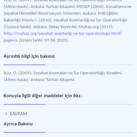
İçöz, O. (2009). Seyahat Acentaları ve Tur Operatörlüğü Yönetimi
(Altıncı baskı). Ankara: Turhan Kitapevi; MEGEP (2006). Konaklama ve
Seyahat Hizmetleri Rezervasyon Sistemleri. Ankara: Milli Eğitim
Bakanlığı; Mısırlı, İ. (2010). Seyahat Acentacılığı ve Tur Operatörlüğü
(Üçüncü baskı). Ankara: Detay Yayıncılık; Muhaz.org (2019).
http://muhaz.org/seyahat-acentaclg-ve-tur-operatorlugu.html?
page=3,
(Erişim tarihi: 09.06.2020).
Ayrıntılı bilgi için bakınız
İçöz, O. (2009). Seyahat Acentaları ve Tur Operatörlüğü Yönetimi
(Altıncı baskı). Ankara: Turhan Kitapevi.
Konuyla ilgili diğer maddeler için bkz.:
KAVRAM
Ayrıca Bakınız