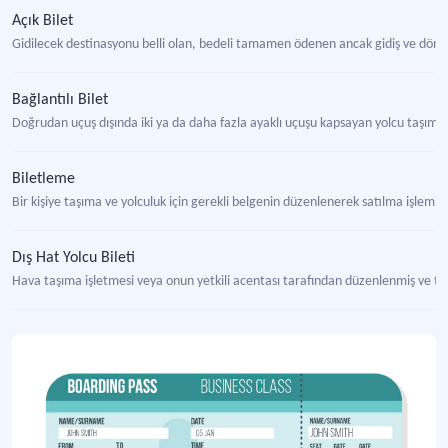
Açık Bilet
Gidilecek destinasyonu belli olan, bedeli tamamen ödenen ancak gidiş ve dönüş t
Bağlantılı Bilet
Doğrudan uçuş dışında iki ya da daha fazla ayaklı uçuşu kapsayan yolcu taşıma
Biletleme
Bir kişiye taşıma ve yolculuk için gerekli belgenin düzenlenerek satılma işlem
Dış Hat Yolcu Bileti
Hava taşıma işletmesi veya onun yetkili acentası tarafından düzenlenmiş ve taş
Elektronik Bilet
Kullanıcısına dijital ortamlar ile gönderilmek üzere oluşturulmuş, içerisinde bi
Gidiş-Dönüş Bileti
Yolcunun başlangıç noktasından varış merkezine gitmesini ve varış merkezinden