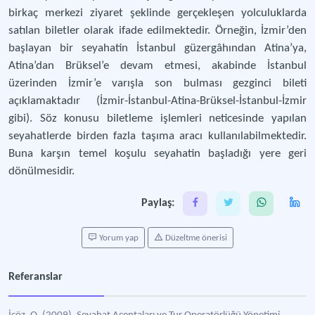
birkaç merkezi ziyaret şeklinde gerçekleşen yolculuklarda
satılan biletler olarak ifade edilmektedir. Örneğin, İzmir’den
başlayan bir seyahatin İstanbul güzergâhından Atina’ya,
Atina’dan Brüksel’e devam etmesi, akabinde İstanbul
üzerinden İzmir’e varışla son bulması gezginci bileti
açıklamaktadır (İzmir-İstanbul-Atina-Brüksel-İstanbul-İzmir
gibi). Söz konusu biletleme işlemleri neticesinde yapılan
seyahatlerde birden fazla taşıma aracı kullanılabilmektedir.
Buna karşın temel koşulu seyahatin başladığı yere geri
dönülmesidir.
Paylaş:
Yorum yap
Düzeltme önerisi
Referanslar