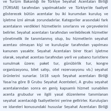
ve Turizm Bakanlığı ile Türkiye Seyahat Acentaları Birliği
(TÜRSAB) tarafından yapılmaktadır ve Türkiye’de faaliyet
gösterecek bütün acentalar bu iki kurumdan kuruluş ve
işletme izni almak zorundadırlar. Kategoriler arasındaki fark
acentaların verdikleri hizmetlerin sınırlarını ve çerçevelerini
belirler. Seyahat acentaları tarafından verilebilecek hizmetler
yönetmelik ile tanımlanmış olup, bu hizmetlerin seyahat
acentası olmayan kişi ve kuruluşlar tarafından yapılması
kanunen yasaktır. Seyahat Acentaları birer ticari işletme
olarak, seyahat acentası tarafından yerli ve yabancı turistlere
sunulmak üzere; paket tur, günübirlik tur, kongre
organizasyonu, bilet satışı, otel rezervasyonu vb.) seyahat
ürünlerini sunarlar. 1618 sayılı Seyahat acentaları Birliği
Yasaı’na göre B Grubu Seyahat Acenteleri, A grubu seyahat
acentalarından sonra en geniş kapsamlı hizmet sunabilen
acenta grubudur ve ilgili yasal düzenleme tanımlanan
seyahat acentacılığı faaliyetlerini yerine getirirler. Kuruluşları
ve idareleri konusundaki hususlar Seyahat Acentaları Birliği