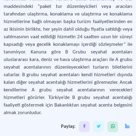
maddesindeki “paket tur düzenleyicileri veya aracıları
tarafından ulaştırma, konaklama ve ulaştırma ve konaklama
hizmetlerine bağlı olmayan başka turizm faaliyetlerinden en
az ikisinin birlikte, her şeyin dahil olduğu fiyatla satıldığı veya
satılmasının vaat edildiği hizmetin 24 saatten uzun bir süreyi
kapsadığı veya gecelik konaklamayı içerdiği sözleşmeler” ile
tanımlıyor. Kanuna göre B Grubu seyahat acentaları
uluslararası kara, deniz ve hava ulaştırma araçları ile A grubu
seyahat acentalarının düzenleyecekleri turların biletlerini
satarlar. B grubu seyahat acentaları kendi hizmetleri dışında
kalan diğer seyahat acentalığı hizmetlerini göremezler. Ancak
kendilerine A grubu seyahat acentalarının verecekleri
hizmetleri görürler. Türkiye’de B grubu seyahat acentalığı
faaliyeti göstermek için Bakanlıktan seyahat acenta belgesini
almak zorunludur.
Paylaş: