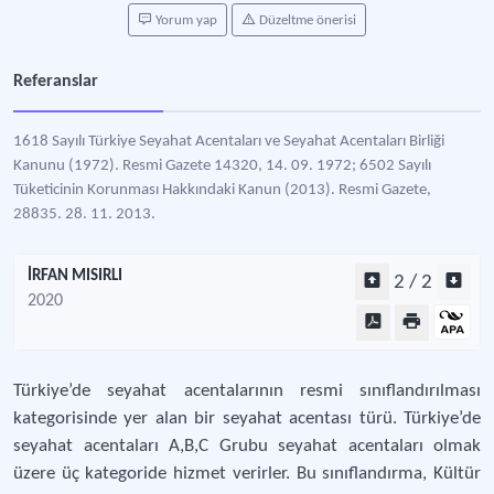
Yorum yap
Düzeltme önerisi
Referanslar
1618 Sayılı Türkiye Seyahat Acentaları ve Seyahat Acentaları Birliği
Kanunu (1972). Resmi Gazete 14320, 14. 09. 1972; 6502 Sayılı
Tüketicinin Korunması Hakkındaki Kanun (2013). Resmi Gazete,
28835. 28. 11. 2013.
İRFAN MISIRLI
2 / 2
2020
Türkiye’de seyahat acentalarının resmi sınıflandırılması
kategorisinde yer alan bir seyahat acentası türü. Türkiye’de
seyahat acentaları A,B,C Grubu seyahat acentaları olmak
üzere üç kategoride hizmet verirler. Bu sınıflandırma, Kültür