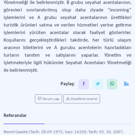
Yönetmeliği ile belirlenmiştir. B grubu seyahat acentalarının,
görevleri sınırlandırılmış olup daha ziyade “incoming”
işlemlerini ve A grubu seyahat acentalarının ürettikleri
turistik ürünleri satma ve verilen hizmetleri yerine getirme
işlemlerini yürüten acentalar olarak faaliyet gösterirler.
Koşullarını gerçekleştirdikleri takdirde, her türlü ulaşım
aracının biletlerini ve A gurubu acentelerin hazırladıkları
turların tanıtım ve satışlarını yaparlar. Yönetim ve
işletmeleriyle ilgili hükümler Seyahat Acentaları Yönetmeliği
ile belirlenmiştir.
Paylaş:
Yorum yap
Düzeltme önerisi
Referanslar
Resmi Gazete (Tarih: 28.09.1972, Sayı: 14320; Tarih: 05. 10. 2007,