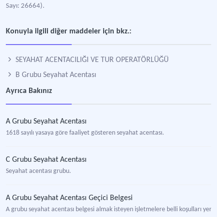
Sayı: 26664).
Konuyla ilgili diğer maddeler için bkz.:
SEYAHAT ACENTACILIĞI VE TUR OPERATÖRLÜĞÜ
B Grubu Seyahat Acentası
Ayrıca Bakınız
A Grubu Seyahat Acentası
1618 sayılı yasaya göre faaliyet gösteren seyahat acentası.
C Grubu Seyahat Acentası
Seyahat acentası grubu.
A Grubu Seyahat Acentası Geçici Belgesi
A grubu seyahat acentası belgesi almak isteyen işletmelere belli koşulları yerine