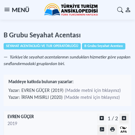
MENÜ
B Grubu Seyahat Acentası
SEYAHAT ACENTACILIĞI VE TUR OPERATÖRLÜĞÜ
B Grubu Seyahat Acentası
Türkiye’de seyahat acentalarının sundukları hizmetler göre yapılan
sınıflandırmadaki gruplardan biri.
Maddeye katkıda bulunan yazarlar:
Yazar: EVREN GÜÇER (2019)
(Madde metni için tıklayınız)
Yazar: İRFAN MISIRLI (2020)
(Madde metni için tıklayınız)
EVREN GÜÇER
1 / 2
2019