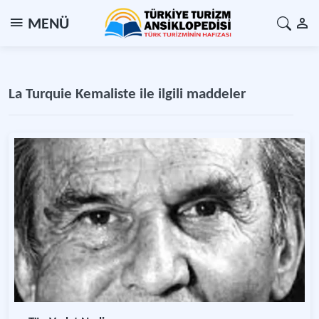
MENÜ
La Turquie Kemaliste ile ilgili maddeler