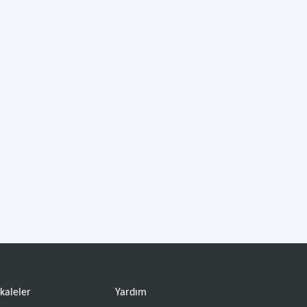
kaleler
Yardım